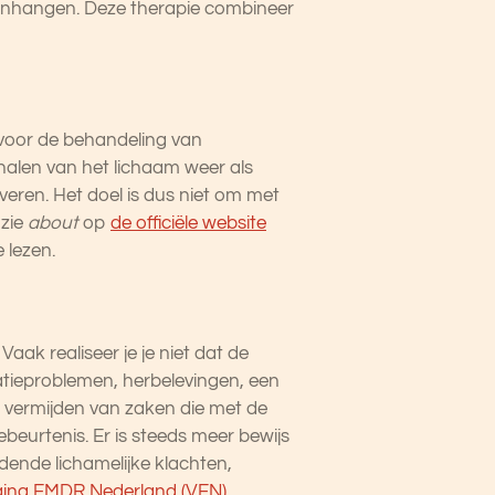
menhangen. Deze therapie combineer
 voor de behandeling van
nalen van het lichaam weer als
iveren. Het doel is dus niet om met
 zie
about
op
de officiële website
 lezen.
ak realiseer je je niet dat de
atieproblemen, herbelevingen, een
, vermijden van zaken die met de
eurtenis. Er is steeds meer bewijs
dende lichamelijke klachten,
iging EMDR Nederland (VEN)
.