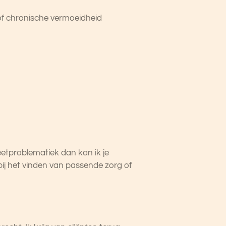
of chronische vermoeidheid
e eetproblematiek dan kan ik je
 bij het vinden van passende zorg of