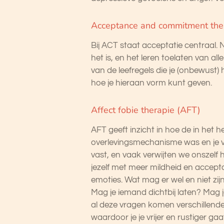
Acceptance and commitment the
Bij ACT staat acceptatie centraal. 
het is, en het leren toelaten van a
van de leefregels die je (onbewust) 
hoe je hieraan vorm kunt geven.
Affect fobie therapie (AFT)
AFT geeft inzicht in hoe de in het
overlevingsmechanisme was en je ve
vast, en vaak verwijten we onszelf 
jezelf met meer mildheid en accepta
emoties. Wat mag er wel en niet z
Mag je iemand dichtbij laten? Mag j
al deze vragen komen verschillende
waardoor je je vrijer en rustiger gaa