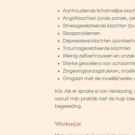
Aanhoudende lichamelijke klac
Angstklachten (zoals paniek, pi
Stressgerelateerde klachten (zo
Slaapproblemen
Depressieve klachten (somberhei
Traumagerelateerde klachten
Weinig zelfvertrouwen en onzek
Sterke gevoelens van schaamte, 
Zingevingsvraagstukken, moeite
Omgaan met de moeilijkheden 
N.b. Als er sprake is van verslaving,
vanuit mijn praktijk niet de hulp bi
begeleiding.
Werkwijze