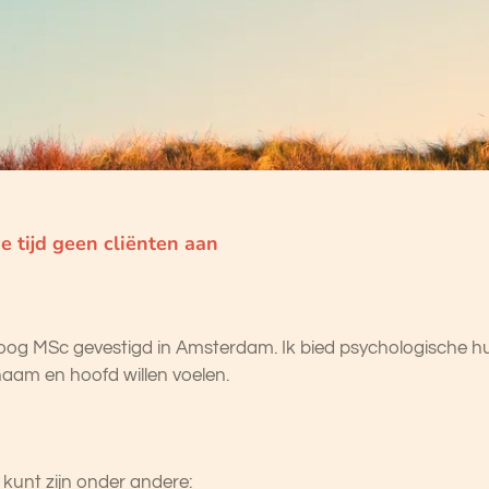
tijd geen cliënten aan
loog MSc gevestigd in Amsterdam. Ik bied psychologische h
ichaam en hoofd willen voelen.
 kunt zijn onder andere: