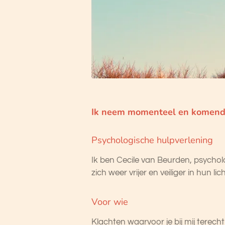
Ik neem momenteel en komende 
Psychologische hulpverlening
Ik ben Cecile van Beurden, psycho
zich weer vrijer en veiliger in hun l
Voor wie
Klachten waarvoor je bij mij terecht