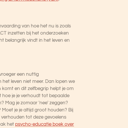
nvaarding van hoe het nu is zoals
 ACT inzetten bij het onderzoeken
t belangrijk vindt in het leven en
vroeger een nuttig
 het leven niet meer. Dan lopen we
 komt en dit zelfbegrip helpt je om
t hoe je je verhoudt tot bepaalde
en? Mag je zomaar 'nee' zeggen?
Moet je je altijd groot houden? Bij
er verhouden tot deze gevoelens
vaak het
psycho-educatie boek over