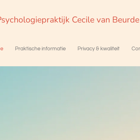
sychologiepraktijk Cecile van Beurd
e
Praktische informatie
Privacy & kwaliteit
Con